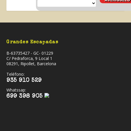
Grandes Escapadas
B-63735427 - GC- 01229
C/ Pedraforca, 9 Local 1
08291, Ripollet, Barcelona
Teléfono:
935 910 529
Whatssap:
699 398 905