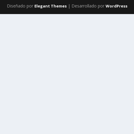
Diseñado por
| Desarrollado por
Elegant Themes
WordPress