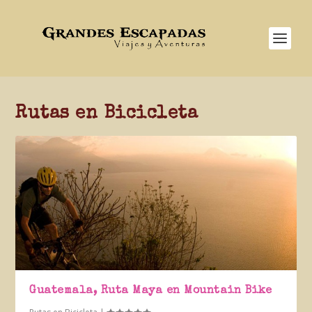
Rutas en Bicicleta
Guatemala, Ruta Maya en Mountain Bike