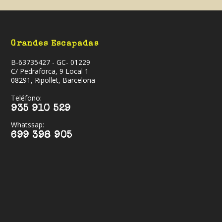
Grandes Escapadas
B-63735427 - GC- 01229
C/ Pedraforca, 9 Local 1
08291, Ripollet, Barcelona
Teléfono:
935 910 529
Whatssap:
699 398 905