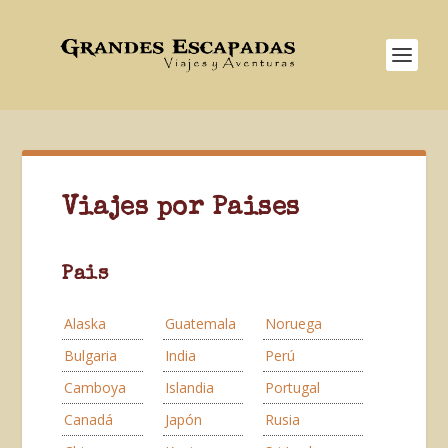
Viajes por Paises
Pais
Alaska
Guatemala
Noruega
Bulgaria
India
Perú
Camboya
Islandia
Portugal
Canadá
Japón
Rusia