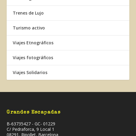
Trenes de Lujo
Turismo activo
Viajes Etnográficos
Viajes fotográficos
Viajes Solidarios
Grandes Escapadas
B-63735427 - GC- 01229
C/ Pedraforca, 9 Local 1
08291, Ripollet, Barcelona