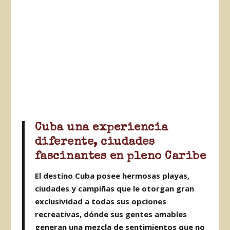
Cuba una experiencia
diferente, ciudades
fascinantes en pleno Caribe
El destino Cuba posee hermosas playas,
ciudades y campiñas que le otorgan gran
exclusividad a todas sus opciones
recreativas, dónde sus gentes amables
generan una mezcla de sentimientos que no