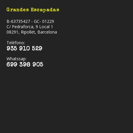
Grandes Escapadas
B-63735427 - GC- 01229
C/ Pedraforca, 9 Local 1
08291, Ripollet, Barcelona
Teléfono:
935 910 529
Whatssap:
699 398 905