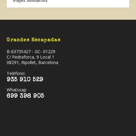
Viajes Solidarios
Grandes Escapadas
B-63735427 - GC- 01229
C/ Pedraforca, 9 Local 1
08291, Ripollet, Barcelona
Teléfono:
935 910 529
Whatssap:
699 398 905