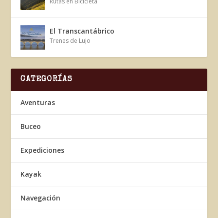
Rutas en Bicicleta
El Transcantábrico
Trenes de Lujo
CATEGORÍAS
Aventuras
Buceo
Expediciones
Kayak
Navegación