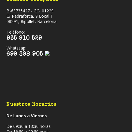
B-63735427 - GC- 01229
C/ Pedraforca, 9 Local 1
08291, Ripollet, Barcelona
Teléfono:
935 910 529
Whatssap:
699 398 905
Nuestros Horarios
De Lunes a Viernes
De 09:30 a 13:30 horas
De 16:30 a 20:30 horas