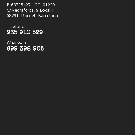
B-63735427 - GC- 01229
C/ Pedraforca, 9 Local 1
08291, Ripollet, Barcelona
Teléfono:
935 910 529
Whatssap:
699 398 905