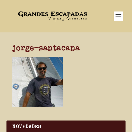
jorge-santacana
NOVEDADES